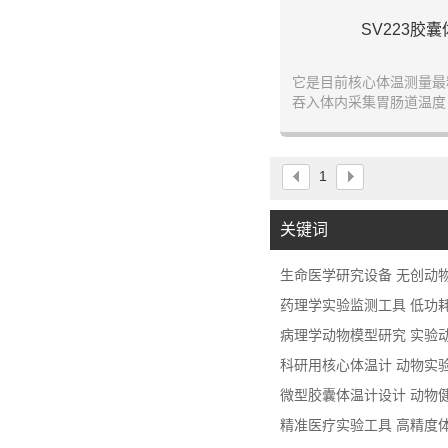
SV223胶
它是目前核心体温测量最
吞入体内采集胃肠道温度
究、疾病
.
1
关键词
生命医学研究设备 无创动
药理学实验监测工具 低功
病理学动物模型研究 实验
科研用核心体温计 动物实
微型胶囊体温计设计 动物
精准医疗实验工具 高精度