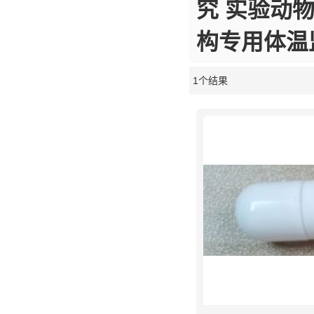
究 实验动
构专用体温
1个结果
橱窗