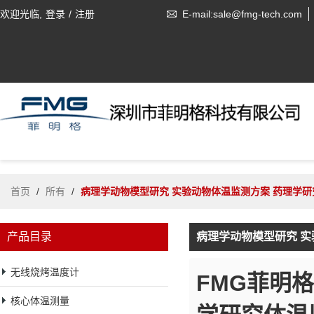
欢迎光临,
登录
/
注册
E-mail:sale@fmg-tech.com
首页
/
所有
/
病理学动物模型研究 实验动物体温监测方案 药理学
产品目录
病理学动物模型研究 实
无线烧烤温度计
FMG菲明格
核心体温测量