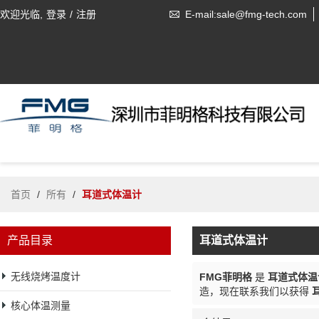
欢迎光临,
登录
/
注册
E-mail:sale@fmg-tech.com
首页
/
所有
/
耳道式体温计
产品目录
耳道式体温计
无线烧烤温度计
FMG菲明格
是
耳道式体温
造，现在联系我们以获得
核心体温测量