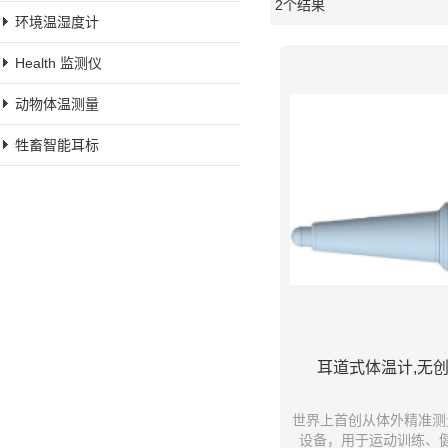
2个结果
橱窗
环境温湿度计
Health 监测仪
动物体温测量
牲畜智能耳标
耳道式体温计,无创监
世界上首创从体外精准测
设备，用于运动训练、