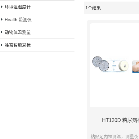
环境温湿度计
1个结果
橱窗
Health 监测仪
动物体温测量
牲畜智能耳标
HT120D 糖尿
粘贴足内裸测温，测量夜