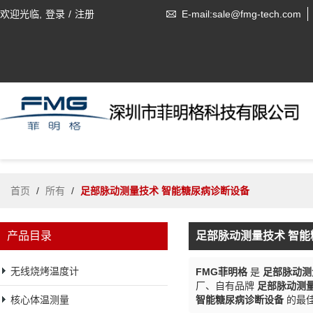
欢迎光临,
登录
/
注册
E-mail:sale@fmg-tech.com
首页
/
所有
/
足部脉动测量技术 智能糖尿病诊断设备
产品目录
足部脉动测量技术 智
无线烧烤温度计
FMG菲明格
是
足部脉动测
厂、自有品牌
足部脉动测
核心体温测量
智能糖尿病诊断设备
的最