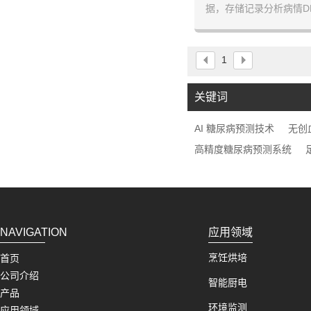
据，存储记录分析病情D
使用
1
关键词
AI 糖尿病预测技术
无创
高精度糖尿病预测系统
NAVIGATION
应用领域
烹饪烘培
首页
公司介绍
智能厨电
产品
环境监测
应用领域