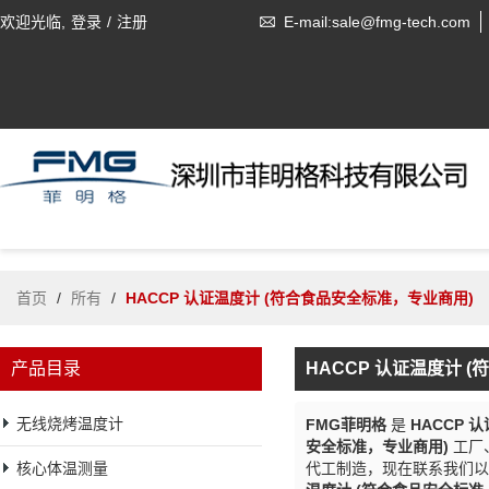
欢迎光临,
登录
/
注册
E-mail:sale@fmg-tech.com
首页
/
所有
/
HACCP 认证温度计 (符合食品安全标准，专业商用)
产品目录
HACCP 认证温度计 
无线烧烤温度计
FMG菲明格
是
HACCP 
安全标准，专业商用)
工厂
核心体温测量
代工制造，现在联系我们