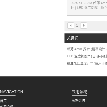
2025 SH253M 超薄 
针 | LED 温度提醒 | 独立
证无线温度计 | 精准 BB
1
关键词
超薄 4mm 探针 (精密设计
LED 温度提醒** (自动可
精准烹饪温度计** (适用于
NAVIGATION
应用领域
烹饪烘培
首页
公司介绍