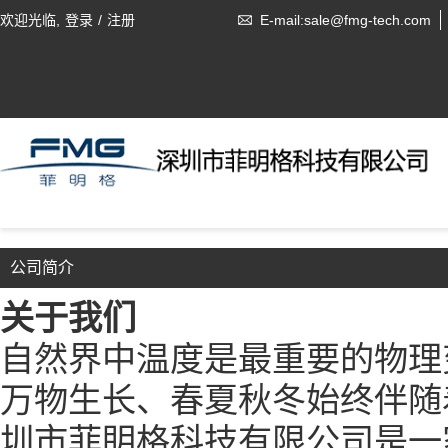
欢迎光临,
登录
/
注册
E-mail:sale@fmg-tech.com
公司简介
关于我们
自然界中温度是最重要的物理
万物生长、春夏秋冬始终伴随
圳市菲眀格科技有限公司是一