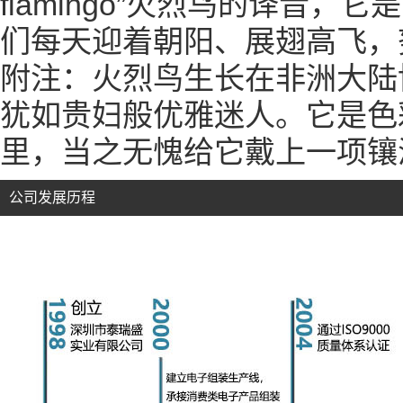
flamingo
”火烈鸟的译音，它
们每天迎着朝阳、展翅高飞，
附注：火烈鸟生长在非洲大陆
犹如贵妇般优雅迷人。它是色
里，当之无愧给它戴上一项镶
公司发展历程