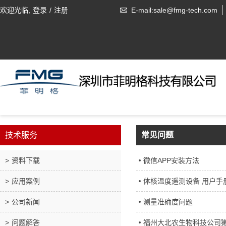
欢迎光临,
登录
/
注册
E-mail:sale@fmg-tech.com
技术服务
常见问题
资料下载
微信APP安装方法
应用案例
体核温度遥测设备 用户手
公司新闻
测量准确度问题
问题解答
福州大北农生物科技公司