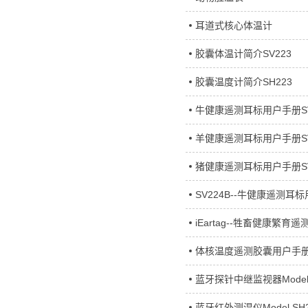
耳道式核心体温计
胶囊体温计简介SV223
胶囊温度计简介SH223
牛健康遥测耳标用户手册SV
羊健康遥测耳标用户手册SV
猪健康遥测耳标用户手册SV
SV224B--牛健康遥测耳
iEartag--牲畜健康繁育
体核温度遥测胶囊用户手册S
蓝牙探针中继监视器Model 
蓝牙红外测温仪Model SH