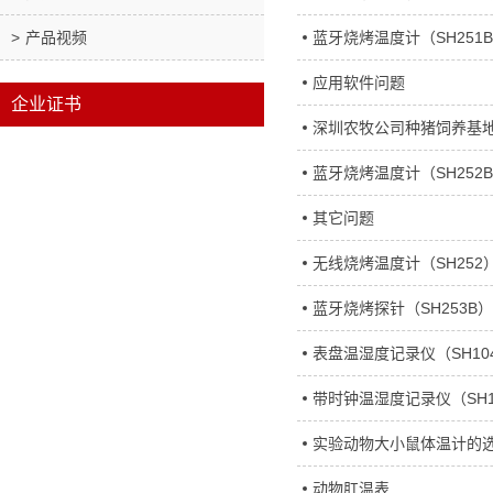
产品视频
蓝牙烧烤温度计（SH251
应用软件问题
企业证书
深圳农牧公司种猪饲养基
蓝牙烧烤温度计（SH252
其它问题
无线烧烤温度计（SH252
蓝牙烧烤探针（SH253B
表盘温湿度记录仪（SH10
带时钟温湿度记录仪（SH1
实验动物大小鼠体温计的
动物肛温表