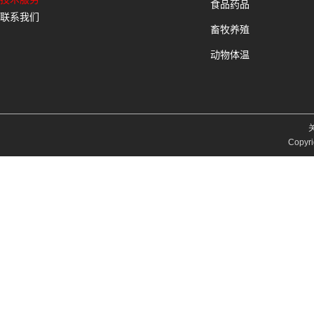
食品药品
联系我们
畜牧养殖
动物体温
Copyri