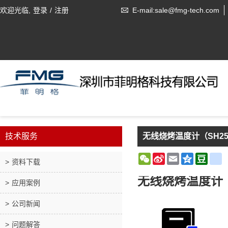
欢迎光临,
登录
/
注册
E-mail:sale@fmg-tech.com
技术服务
无线烧烤温度计（SH2
WeChat
Sina
Email
Qzone
Doub
r
资料下载
Weibo
无线烧烤温度计（
应用案例
公司新闻
问题解答