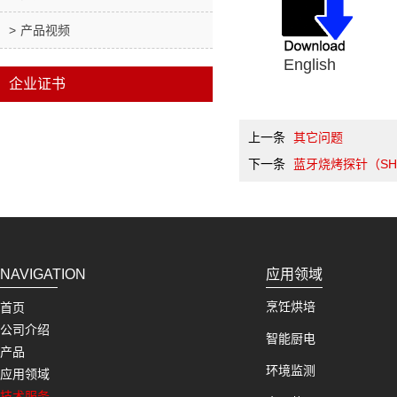
产品视频
Englis
企业证书
上一条
其它问题
下一条
蓝牙烧烤探针（SH
NAVIGATION
应用领域
烹饪烘培
首页
公司介绍
智能厨电
产品
环境监测
应用领域
技术服务