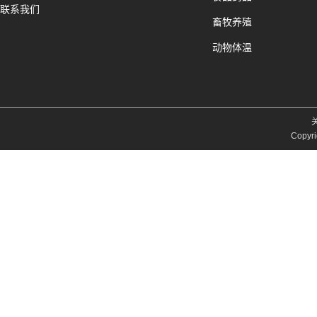
联系我们
畜牧养殖
动物体温
Copyri