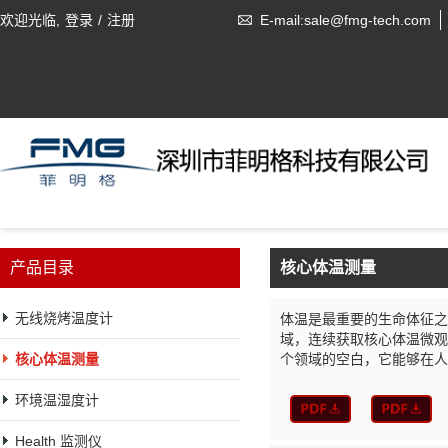
欢迎光临,
登录
/
注册
E-mail:sale@fmg-tech.com
产品目录
核心体温测量
无线烧烤温度计
体温是最重要的生命体征之
域，连续获取核心体温微观
核心体温测量
个领域的空白，它能够在人
环境温湿度计
Health 监测仪