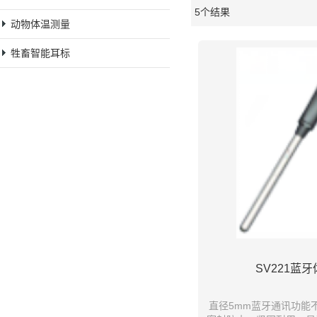
5个结果
橱窗
动物体温测量
牲畜智能耳标
SV221蓝
直径5mm蓝牙通讯功能