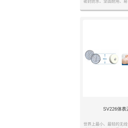
密封防水、坚固耐用、易
于测量大鼠、宠物、牲畜
门温度。下载手机APP
数据。快速充电30分钟，
手机下载和查看体温测量
动物的体温测量。不锈钢
用、易于清洗和消毒。静
于用于医院、
SV226体
世界上最小、最轻的无线