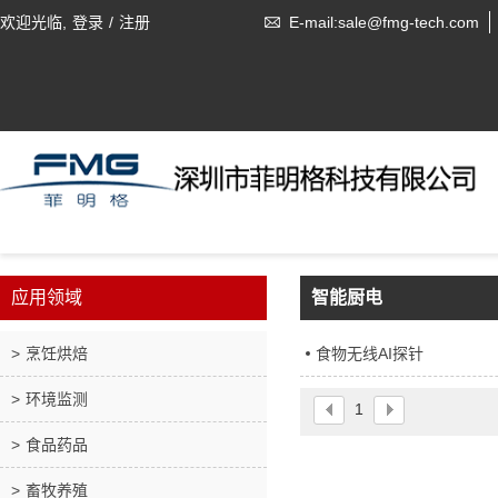
欢迎光临,
登录
/
注册
E-mail:sale@fmg-tech.com
应用领域
智能厨电
烹饪烘焙
食物无线AI探针
环境监测
1
食品药品
畜牧养殖