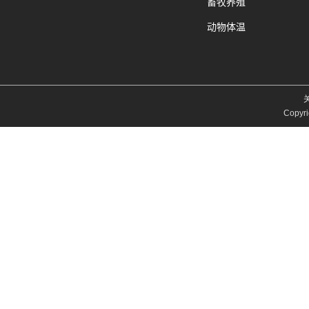
畜牧养殖
动物体温
Copyri