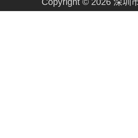
Copyright © 2026
深圳