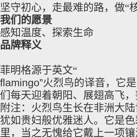
坚守初心，走最难的路，做
“
我们的愿景
感知温度、探索生命
品牌释义
菲明格源于英文
“
flamingo
”火烈鸟的译音，它
们每天迎着朝阳、展翅高飞，
附注：火烈鸟生长在非洲大陆
犹如贵妇般优雅迷人。它是色
里，当之无愧给它戴上一项镶