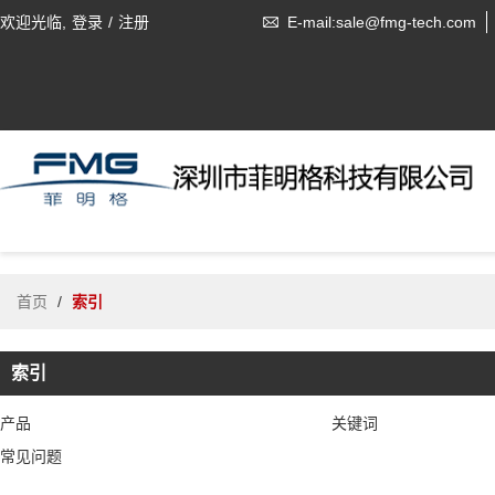
欢迎光临,
登录
/
注册
E-mail:sale@fmg-tech.com
首页
/
索引
索引
产品
关键词
常见问题