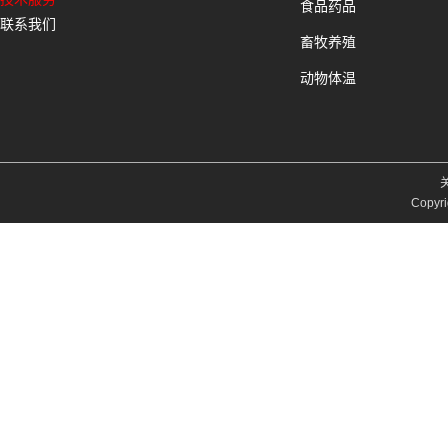
食品药品
联系我们
畜牧养殖
动物体温
Copyri