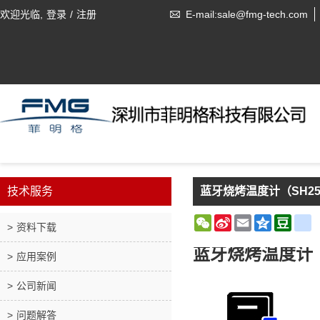
欢迎光临,
登录
/
注册
E-mail:sale@fmg-tech.com
技术服务
蓝牙烧烤温度计（SH2
WeChat
Sina
Email
Qzone
Doub
r
资料下载
Weibo
蓝牙烧烤温度计（
应用案例
公司新闻
问题解答