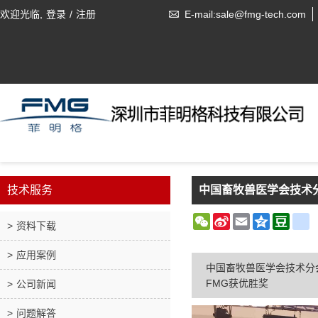
欢迎光临,
登录
/
注册
E-mail:sale@fmg-tech.com
技术服务
中国畜牧兽医学会技术分
WeChat
Sina
Email
Qzone
Doub
r
资料下载
Weibo
应用案例
中国畜牧兽医学会技术分
FMG获优胜奖
公司新闻
问题解答