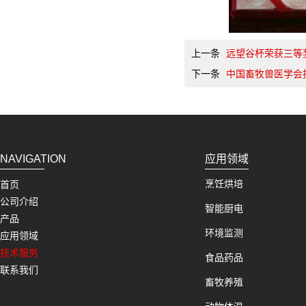
上一条
远望谷杯荣获三等
下一条
中国畜牧兽医学会技
NAVIGATION
应用领域
烹饪烘培
首页
公司介绍
智能厨电
产品
环境监测
应用领域
技术服务
食品药品
联系我们
畜牧养殖