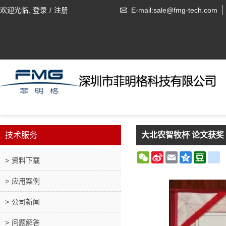
欢迎光临,
登录
/
注册
E-mail:sale@fmg-tech.com
技术服务
大北农智牧杯 论文获奖
WeChat
Sina
Email
Qzone
Doub
r
资料下载
Weibo
应用案例
公司新闻
问题解答