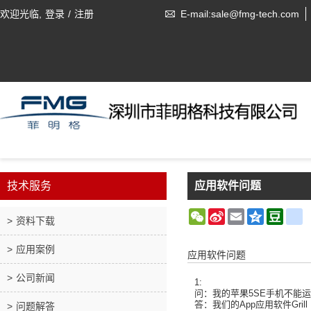
欢迎光临,
登录
/
注册
E-mail:sale@fmg-tech.com
技术服务
应用软件问题
WeChat
Sina
Email
Qzone
Doub
r
资料下载
Weibo
应用案例
应用软件问题
公司新闻
1:
问：我的苹果5SE手机不能运行Gr
答：我们的App应用软件Gri
问题解答