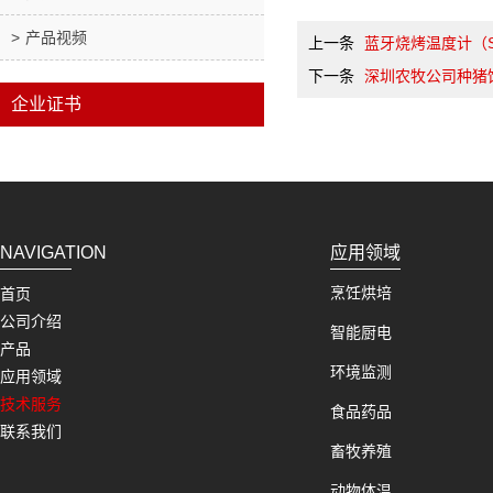
产品视频
上一条
蓝牙烧烤温度计（S
下一条
深圳农牧公司种猪
企业证书
NAVIGATION
应用领域
烹饪烘培
首页
公司介绍
智能厨电
产品
环境监测
应用领域
技术服务
食品药品
联系我们
畜牧养殖
动物体温