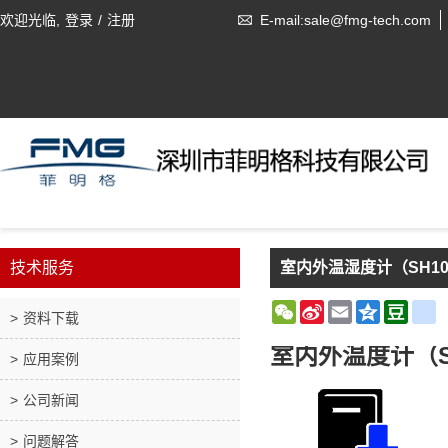
欢迎光临,
登录
/
注册
E-mail:sale@fmg-tech.com
技术服务
室内外温湿度计（SH1
WeChat
Sina
Email
Qzone
Doub
r
资料下载
Weibo
室内外温度计（S
应用案例
公司新闻
问题解答