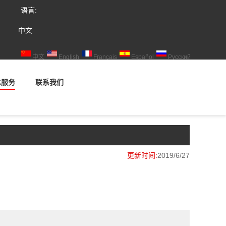
语言:
中文
中文
English
Français
Español
Русский
术服务
联系我们
更新时间:
2019/6/27