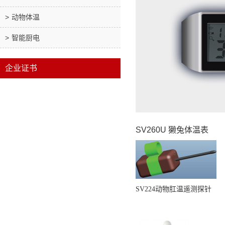
动物体温
智能厨电
企业证书
SV260U 獭兔体温表
SV224动物肛温遥测探针