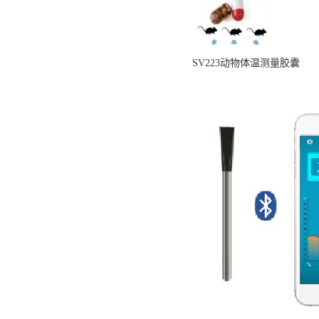
SV223动物体温测量胶囊