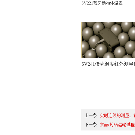
SV221
蓝牙动物体温表
SV241
蛋壳温度红外测量
上一条
实时连续的测量、
下一条
食品/药品运输过