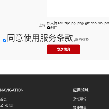
仅支持.rar/.zip/.jpg/.png/.gif/.doc/.xls
上传
附件
同意使用服务条款,
服务条款
发送信息
NAVIGATION
应用领域
烹饪烘培
首页
公司介绍
智能厨电