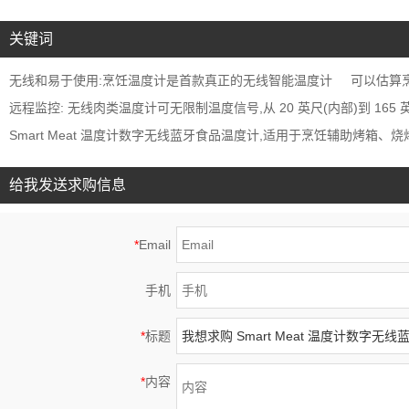
关键词
无线和易于使用:烹饪温度计是首款真正的无线智能温度计
可以估算
远程监控: 无线肉类温度计可无限制温度信号,从 20 英尺(内部)到 165 
Smart Meat 温度计数字无线蓝牙食品温度计,适用于烹饪辅助烤箱
给我发送求购信息
*
Email
手机
*
标题
*
内容