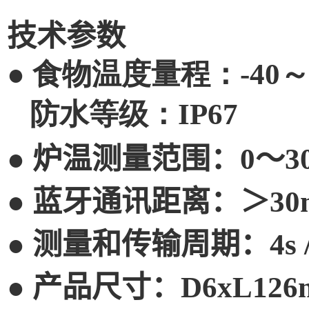
技术参数
●
食物温度量程：-40
防水等级：IP
●
炉温测量范围：
0
～3
●
蓝牙通讯距离：＞30
●
测量和传输周期：
4
●
产品尺寸：
D6xL12