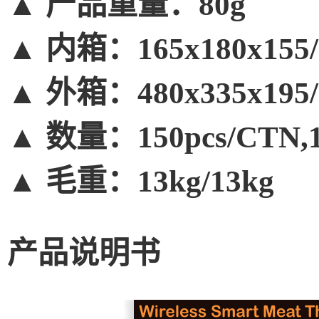
▲
产品重量：80g
▲
内箱：
165x180x155
▲
外箱：
480x335x195
▲
数量：
150pcs/CTN,
▲
毛重：
13kg/13kg
产品说明书