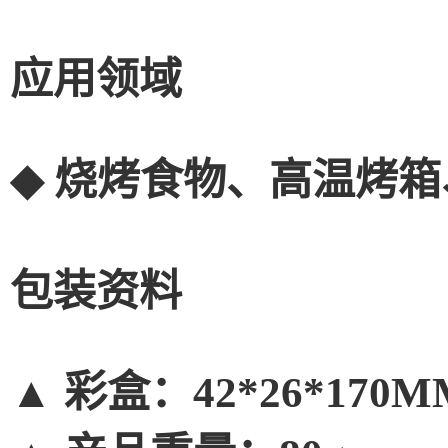
应用领域
◆
烧烤食物、高温烤箱
包装资料
▲
彩盒：42*26*170M