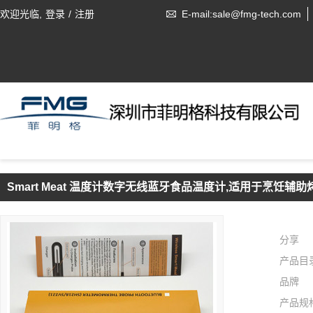
欢迎光临,
登录
/
注册
E-mail:sale@fmg-tech.com
Smart Meat 温度计数字无线蓝牙食品温度计,适用于烹饪辅
分享
产品目
品牌
产品规