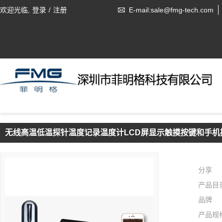
欢迎光临,
登录
/
注册
E-mail:sale@fmg-tech.com
无线高温低温探针温度记录温度计LCD屏显示触摸按键和手机
分享
产品目
品牌
产品规