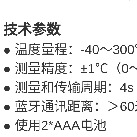
技术参数
●
温度量程：
-40
～
300
●
测量精度：±
1
℃（
0
●
测量和传输周期：
4s
●
蓝牙通讯距离：＞
60
●
使用
2*AAA
电池