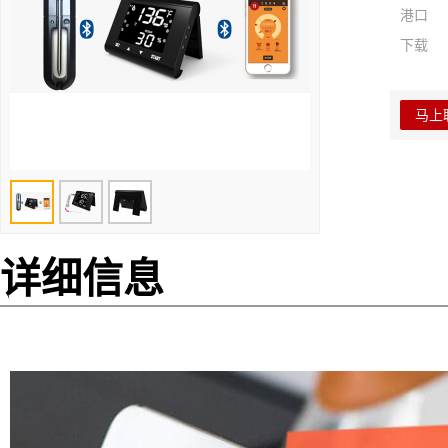
港口
下载
马上
详细信息