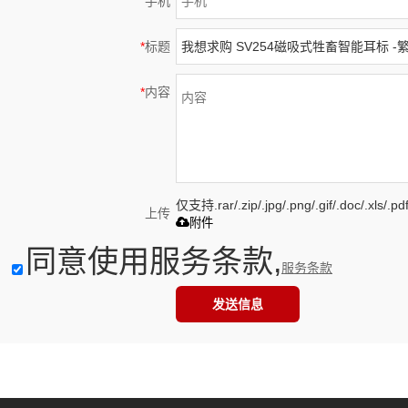
手机
*
标题
*
内容
仅支持.rar/.zip/.jpg/.png/.gif/.doc/.xls
上传
附件
同意使用服务条款,
服务条款
发送信息