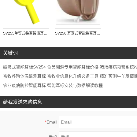
SV255单钉式牲畜智能耳标 “AI预测模型”“多物种适配”“云端数据整合
SV256 耳塞式智能牲畜耳标 / 体核温度监测设备
关键词
磁吸式智能耳标SV254 食品溯源专用智能耳标价格 猪场疾病预警系统
畜牧养殖体温监测耳标 畜牧业信息化升级必备工具 精准预测牛羊发情
农业疫病防控智能耳标 智能耳标安装与数据解读教程
给我发送求购信息
*
Email