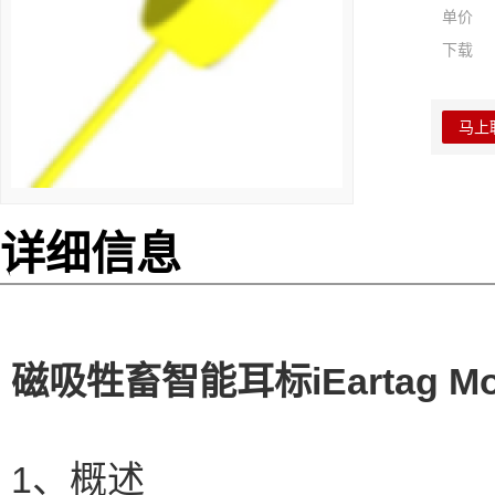
单价
下载
马上
详细信息
磁吸牲畜智能耳标iEartag Mod
1、概述