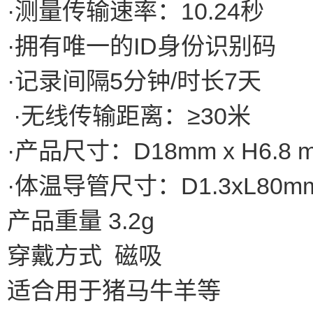
·测量传输速率：10.24秒
·拥有唯一的ID身份识别码
·记录间隔5分钟/时长7天
·无线传输距离：≥30米
·产品尺寸：D18mm x H6.8 
·体温导管尺寸：D1.3xL80m
产品重量 3.2g
穿戴方式 磁吸
适合用于猪马牛羊等