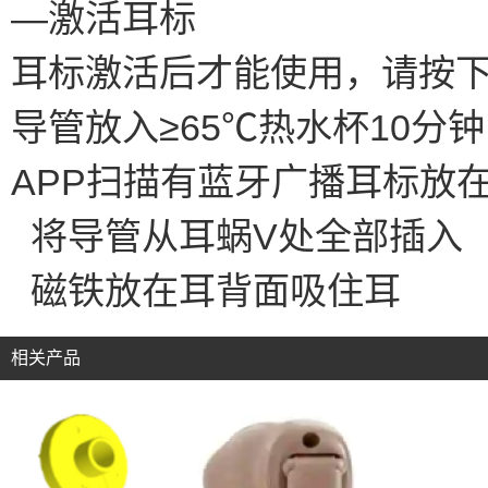
—激活耳标
耳标激活后才能使用，请按
导管放入≥65℃热水杯
APP扫描有蓝牙广播耳
将导管从耳蜗V处全部插
磁铁放在耳背面吸住耳
相关产品