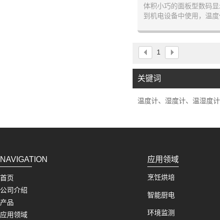
体积小巧的面板型数码显
到机电设备中使用，温度
择内置或外
1
关键词
温度计、湿度计、温湿度计
NAVIGATION
应用领域
烹饪烘培
首页
公司介绍
智能厨电
产品
环境监测
应用领域