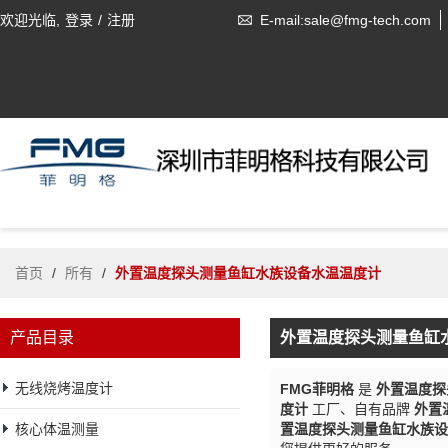
欢迎光临,
登录
/
注册
E-mail:sale@fmg-tech.com
首页
/
所有
/
外置温度探头测量鱼缸水族设备水温温度计
产品目录
外置温度探头测量鱼缸
无线烧烤温度计
FMG菲明格
是
外置温度探
度计
工厂、自有品牌
外置
核心体温测量
置温度探头测量鱼缸水族设