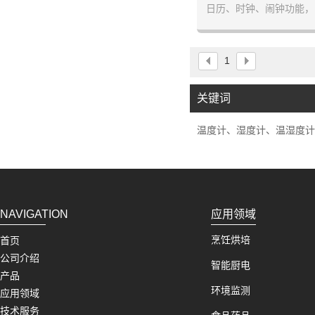
日历、时钟、闹钟功能，
睡功能
1
关键词
温度计、湿度计、温湿度计
NAVIGATION
应用领域
烹饪烘培
首页
公司介绍
智能厨电
产品
环境监测
应用领域
技术服务