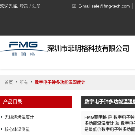
欢迎光临,
登录
/
注册
E-mail:sale@fmg-tech.com
首页
/
所有
/
数字电子钟多功能温湿度计
产品目录
数字电子钟多功能温湿
无线烧烤温度计
FMG菲明格
是
数字电子钟
多功能温湿度计
和
数字电
核心体温测量
是最低价
数字电子钟多功能