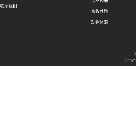
食品药品
联系我们
畜牧养殖
动物体温
Copyri