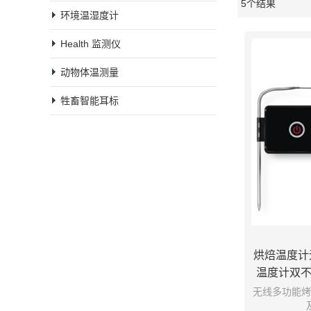
5个结果
橱窗
环境温湿度计
Health 监测仪
动物体温测量
牲畜智能耳标
烘焙温度计
温度计双不
无线多功能烤