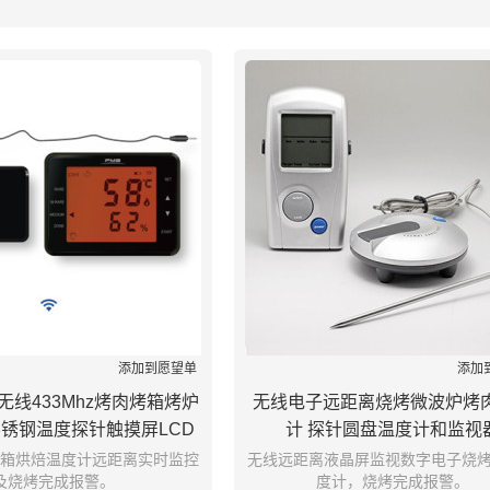
列表
添加到愿望单
添加
无线433Mhz烤肉烤箱烤炉
无线电子远距离烧烤微波炉烤
锈钢温度探针触摸屏LCD
计 探针圆盘温度计和监视
显示
箱烘焙温度计远距离实时监控
无线远距离液晶屏监视数字电子烧
及烧烤完成报警。
度计，烧烤完成报警。