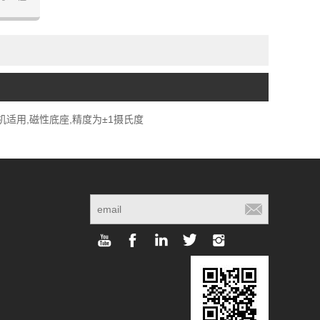
度计应用
器和温度
使用我们
升您的烹
碗机适用,磁性底座,精度为±1摄氏度