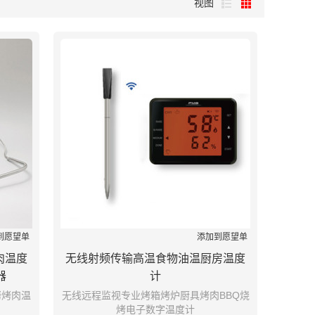
视图
到愿望单
添加到愿望单
肉温度
无线射频传输高温食物油温厨房温度
器
计
烤烤肉温
无线远程监视专业烤箱烤炉厨具烤肉BBQ烧
烤电子数字温度计