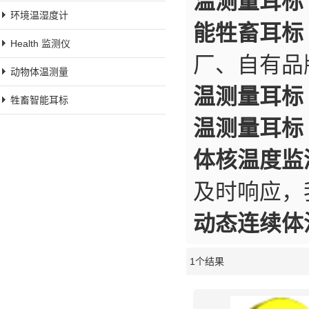
温测量耳标
环境温湿度计
能牲畜耳标
Health 监测仪
厂、自有品
动物体温测量
温测量耳标
牲畜智能耳标
温测量耳标
体核温度监
及时响应，
动态连续体
1个结果
橱窗