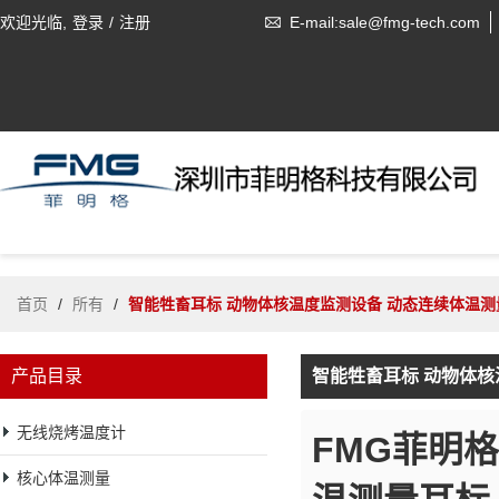
欢迎光临,
登录
/
注册
E-mail:sale@fmg-tech.com
首页
/
所有
/
智能牲畜耳标 动物体核温度监测设备 动态连续体温测
产品目录
智能牲畜耳标 动物体核
无线烧烤温度计
FMG菲明格
核心体温测量