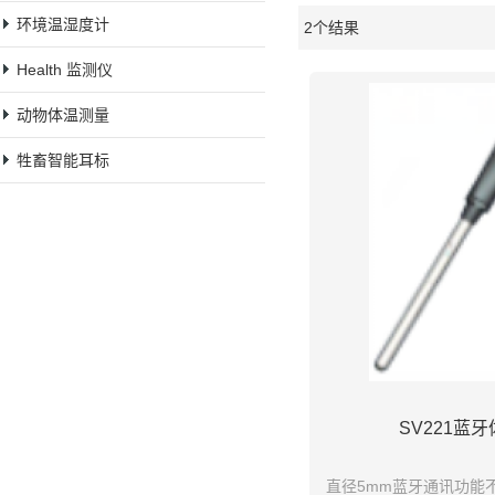
环境温湿度计
2个结果
橱窗
Health 监测仪
动物体温测量
牲畜智能耳标
SV221蓝
直径5mm蓝牙通讯功能