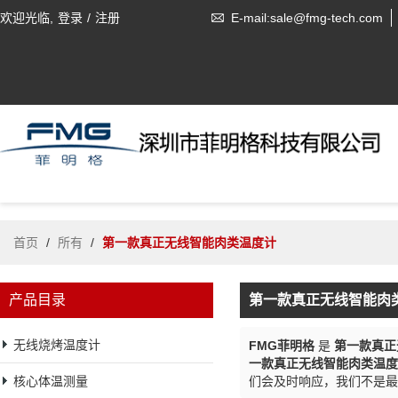
欢迎光临,
登录
/
注册
E-mail:sale@fmg-tech.com
首页
/
所有
/
第一款真正无线智能肉类温度计
产品目录
第一款真正无线智能肉
无线烧烤温度计
FMG菲明格
是
第一款真正
一款真正无线智能肉类温度
核心体温测量
们会及时响应，我们不是最