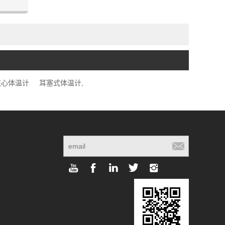
员。
核心体温计
耳塞式体温计,