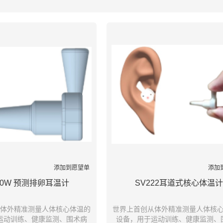
列表
添加到愿望单
添加
20W 预测排卵耳温计
SV222耳道式核心体温计
体外精准测量人体核心体温的
世界上首创从体外精准测量人体核
运动训练、健康监测、围术病
设备，用于运动训练、健康监测、