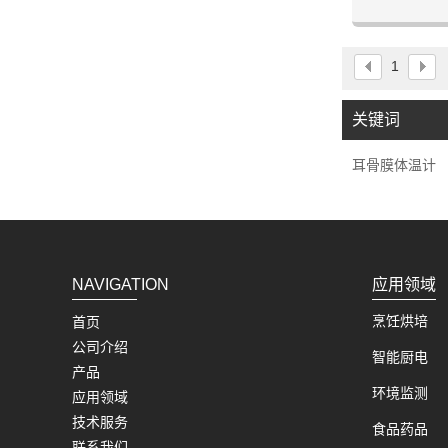
人、疾病预测
戴方式，测量
体温曲
1
关键词
耳骨膜体温计
NAVIGATION
应用领域
烹饪烘培
首页
公司介绍
智能厨电
产品
环境监测
应用领域
技术服务
食品药品
联系我们