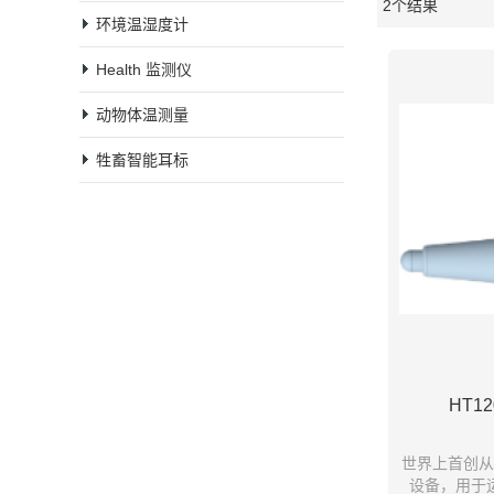
2个结果
橱窗
环境温湿度计
Health 监测仪
动物体温测量
牲畜智能耳标
HT1
世界上首创从
设备，用于