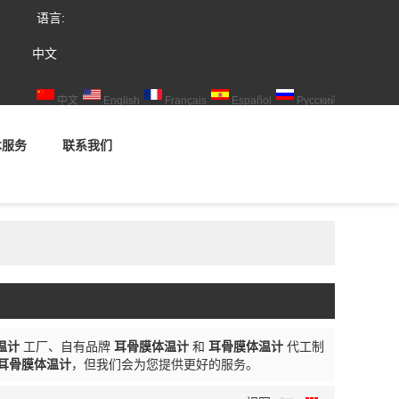
语言:
中文
中文
English
Français
Español
Русский
术服务
联系我们
温计
工厂、自有品牌
耳骨膜体温计
和
耳骨膜体温计
代工制
耳骨膜体温计
，但我们会为您提供更好的服务。