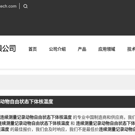
tech.com
首页
公司介绍
产品
应用领域
技
动物自由状态下体核温度
连续测量记录动物自由状态下体核温度
的专业中国制造商和供应商，我
连续测量记录动物自由状态下体核温度
和
连续测量记录动物自由状态下体
核温度
的最佳报价，我们会及时响应，我们不是最低价
连续测量记录动物