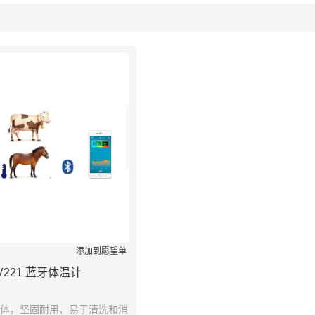
列表
添加到愿望单
V221 蓝牙体温计
体，坚固耐用、易于清洗和消