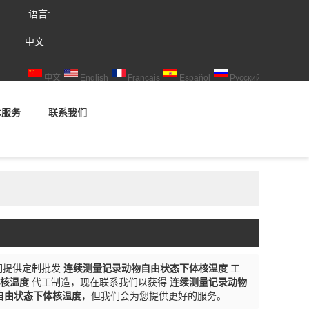
语言:
中文
中文
English
Français
Español
Русский
术服务
联系我们
们提供定制批发
连续测量记录动物自由状态下体核温度
工
核温度
代工制造，现在联系我们以获得
连续测量记录动物
自由状态下体核温度
，但我们会为您提供更好的服务。