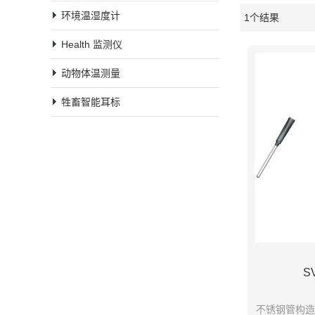
环境温湿度计
1个结果
橱窗
Health 监测仪
动物体温测量
牲畜智能耳标
S
不锈钢管构造