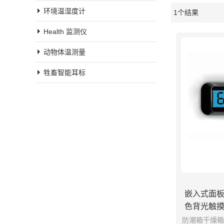
环境温湿度计
1个结果
橱窗
Health 监测仪
动物体温测量
牲畜智能耳标
嵌入式面
色背光触
防潮箱干燥箱