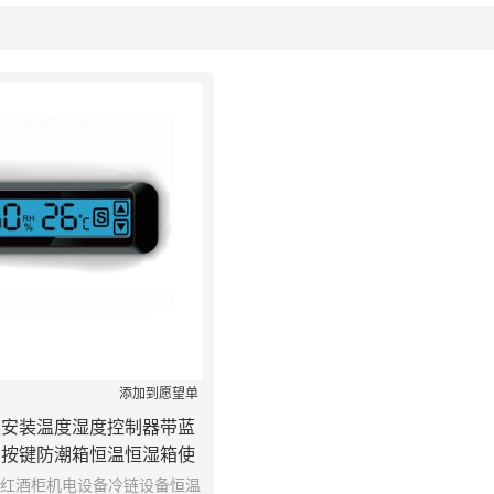
列表
添加到愿望单
板安装温度湿度控制器带蓝
摸按键防潮箱恒温恒湿箱使
用
红酒柜机电设备冷链设备恒温