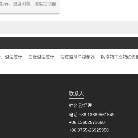
制器、温度测量、湿度控制器
计、温湿度计
面板温湿度计
湿度监测与控制器
防潮箱干燥箱红酒
联系人
姓名:
孙经理
电话:
+86 13689561549
+86 13602571660
+86 0755-26925958