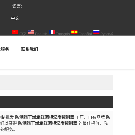
语言:
中文
中文
English
Français
Español
Русский
术服务
联系我们
定制批发
防潮箱干燥箱红酒柜湿度控制器
工厂、自有品牌
防
我们以获得
防潮箱干燥箱红酒柜湿度控制器
的最佳报价，我
好的服务。