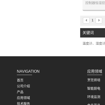
控制器恒湿控
1
关键词
温度计、湿度
NAVIGATION
应用领域
烹饪烘培
首页
公司介绍
智能厨电
产品
环境监测
应用领域
技术服务