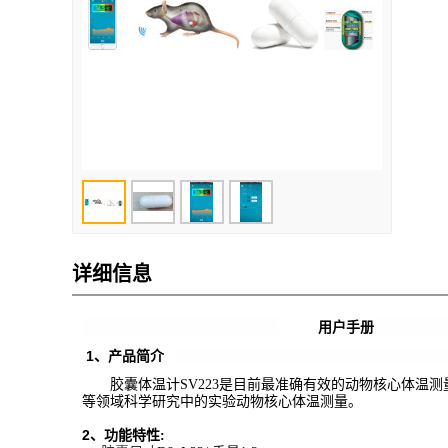
详细信息
用户手册
1
、产品简介
胶囊体温计
SV223
是目前最准确有效的动物核心体温测
等领域科学研究中的实验动物核心体温测量。
2
、功能
特性: