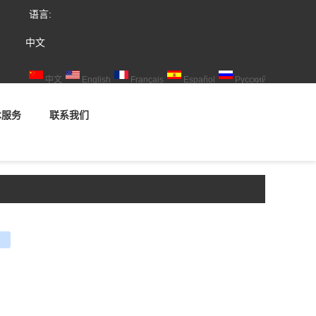
语言:
中文
中文
English
Français
Español
Русский
术服务
联系我们
e
ouban
renren