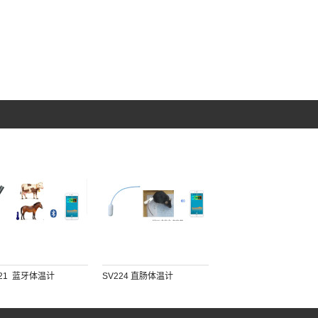
21  蓝牙体温计
SV224 直肠体温计