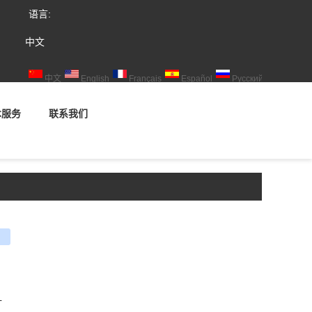
语言:
中文
中文
English
Français
Español
Русский
术服务
联系我们
e
ouban
renren
计