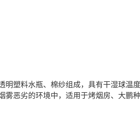
透明塑料水瓶、棉纱组成，具有干湿球温
烟雾恶劣的环境中，适用于烤烟房、大鹏