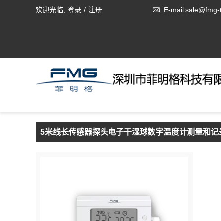
欢迎光临,
登录
/
注册
E-mail:sale@fmg-
5米线长传感器探头电子干湿球数字温度计测量和记