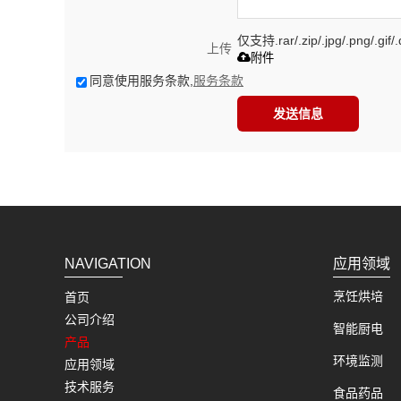
仅支持.rar/.zip/.jpg/.png/.gi
上传
附件
同意使用服务条款,
服务条款
发送信息
NAVIGATION
应用领域
烹饪烘培
首页
公司介绍
智能厨电
产品
环境监测
应用领域
技术服务
食品药品