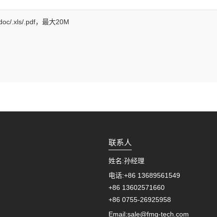
f/.doc/.xls/.pdf，最大20M
联系人
姓名:
孙经理
电话:
+86 13689561549
+86 13602571660
+86 0755-26925958
Email:
sale@fmg-tech.com