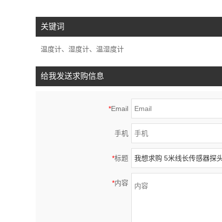
关键词
温度计、湿度计、温湿度计
给我发送求购信息
*
Email
手机
*
标题
*
内容