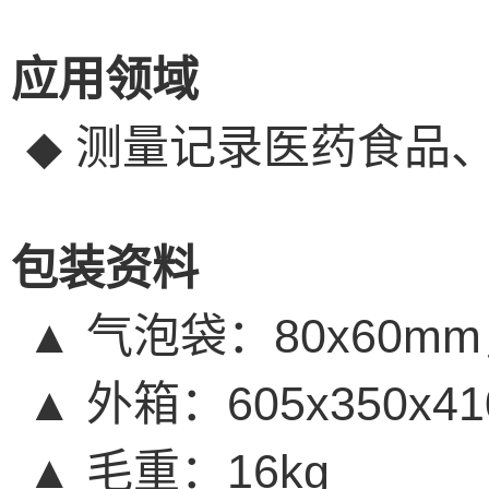
应用领域
◆
测量记录医药食品
包装资料
▲
气泡袋：
80x60mm
▲
外箱：
605x350
▲
毛重：
16kg