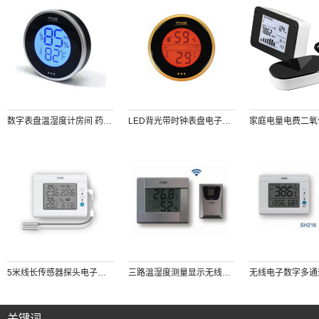
数字表盘温湿度计房间 药品 雪茄 红酒 摄影仪器放置箱等温湿度测量仪 可查询48h记录 背部磁铁吸附
LED背光带时钟表盘电子数字温湿度计（橙色）
5米线长传感器探头电子干湿球数字温度计测量和记录烟叶烘房农业烘焙种植环境温度时间计时器
三路温湿度测量显示无线大屏幕温湿度计农业大棚花卉环境温湿度测量
关键词