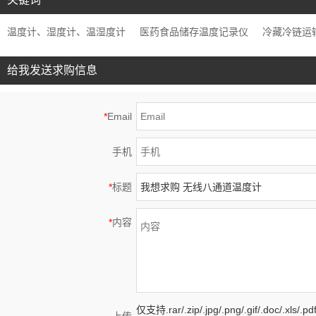
温度计、湿度计、温湿度计
医药食品储存温度记录仪
冷藏冷链运
给我发送求购信息
*
Email
手机
*
标题
*
内容
仅支持.rar/.zip/.jpg/.png/.gif/.doc/.xls