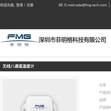
欢迎光临,
登录
/
注册
E-mail:sale@fmg-tech.com
无线八通道温度计
分享
产品目
品牌
产品规