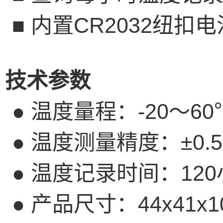
■
内置
CR2032
纽扣电
技术参数
●
温度量程：
-20
～
60
●
温度测量精度：±
0.5
●
温度记录时间：
120
●
产品尺寸：
44x41x