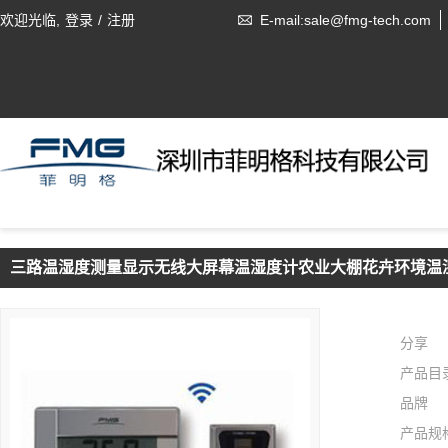
欢迎光临,
登录
/
注册
E-mail:sale@fmg-tech.com
三路温湿度测量显示无线大屏幕温湿度计农业大棚花卉环境温
分享
产品目
品牌
产品规