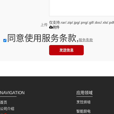
仅支持.rar/.zip/.jpg/.png/.gif/.doc/.xls
上传
附件
同意使用服务条款,
服务条款
发送信息
NAVIGATION
应用领域
烹饪烘培
首页
公司介绍
智能厨电