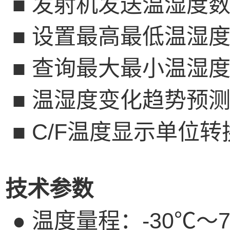
■
发射机发送温湿度
■
设置最高最低温湿
■
查询最大最小温湿
■
温湿度变化趋势预
■
C/F
温度显示单位转
技术参数
●
温度量程：
-30
℃～