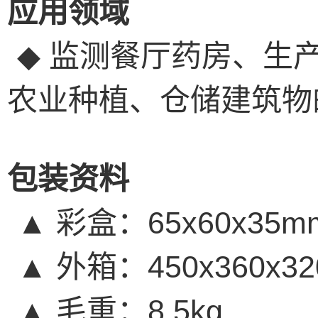
应用领域
◆
监测餐厅药房、生
农业种植、仓储建筑物
包装资料
▲
彩盒：
65x60x35
▲
外箱：
450x360x3
▲
毛重：
8.5kg