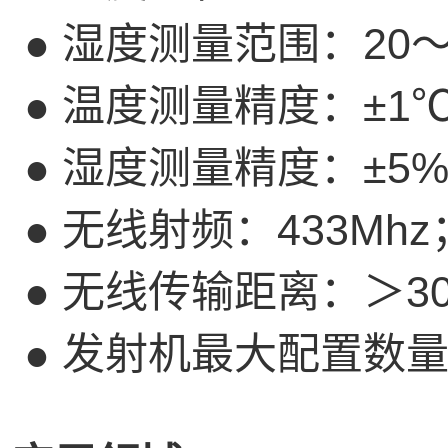
●
湿度测量范围：
20
●
温度测量精度：±
1
●
湿度测量精度：±
5
●
无线射频：
433Mhz
●
无线传输距离：＞
3
●
发射机最大配置数