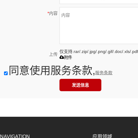
*
内容
仅支持.rar/.zip/.jpg/.png/.gif/.doc/.xls
上传
附件
同意使用服务条款,
服务条款
发送信息
NAVIGATION
应用领域