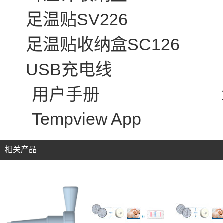
SV226 
足温贴
SC12
足温贴收纳盒
USB
充电线
用户手册
Tempview A
相关产品