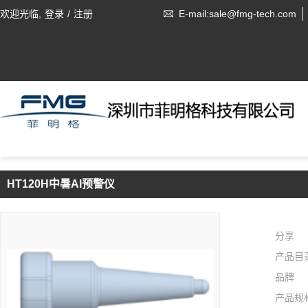
欢迎光临,
登录
/
注册
E-mail:sale@fmg-tech.com
HT120H中暑AI预警仪
分享
产品目
品牌
产品规