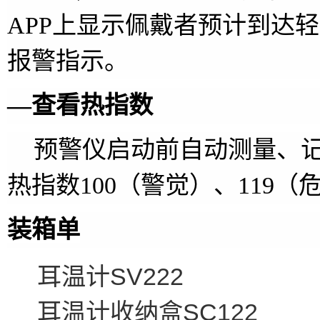
APP
上显示佩戴者预计到达轻
报警指示。
—查看热指数
预警仪启动前自动测量、
热指数
100
（警觉）、
119
（
装箱单
SV222 
耳温计
SC12
耳温计收纳盒