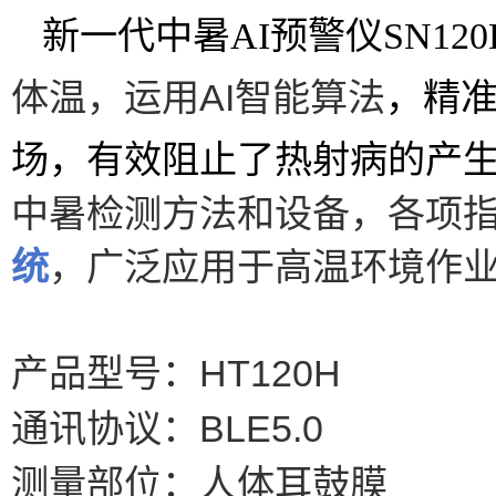
新一代中暑
AI
预警仪
SN120
AI
体温，运用
智能算法
，精
场，有效阻止了热射病的产
中暑检测方法和设备，各项
统
，广泛应用于高温环境作
产品型号：HT120H
通讯协议：BLE5.0
测量部位：人体耳鼓膜