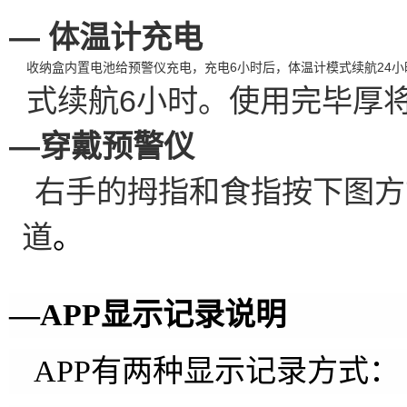
— 体温计充电
收纳盒内置电池给预警仪充电，充电
6
小时后，体温计模式续航
24
小
式续航
6
小时。使用完毕厚
—穿戴预警仪
右手的拇指和食指按下图方
道
。
—
APP
显示记录说明
APP
有两种显示记录方式：