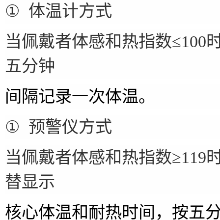
①
体温计
方式
当佩戴者体感和热指数
≤
100
五分钟
间隔记录一次体温。
①
预警仪方式
当佩戴者体感和热指数
≥
119
替显示
核心体温和耐热时间，按五