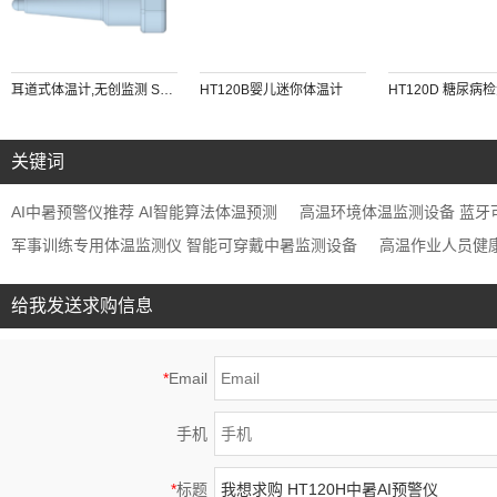
耳道式体温计,无创监测 SV222
HT120B婴儿迷你体温计
HT120D 糖尿病
关键词
AI中暑预警仪推荐 AI智能算法体温预测
高温环境体温监测设备 蓝牙
军事训练专用体温监测仪 智能可穿戴中暑监测设备
高温作业人员健
给我发送求购信息
*
Email
手机
*
标题