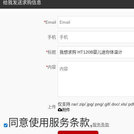
给我发送求购信息
*
Email
手机
*
标题
*
内容
仅支持.rar/.zip/.jpg/.png/.gif/.doc/.xls
上传
附件
同意使用服务条款,
服务条款