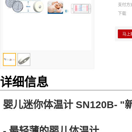
支付方
下载
马上
详细信息
婴儿迷你体温计 SN120B-
- 最轻薄的婴儿体温计