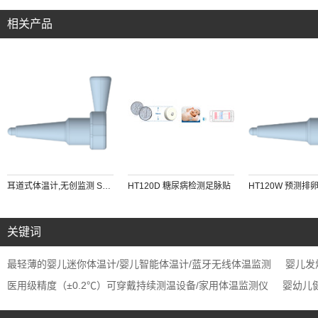
相关产品
耳道式体温计,无创监测 SV222
HT120D 糖尿病检测足脉贴
HT120W 预测排
关键词
最轻薄的婴儿迷你体温计/婴儿智能体温计/蓝牙无线体温监测
婴儿发
医用级精度（±0.2℃）可穿戴持续测温设备/家用体温监测仪
婴幼儿