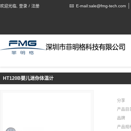
欢迎光临,
登录
/
注册
E-mail:sale@fmg-tech.com
HT120B婴儿迷你体温计
分享
产品目
品牌
产品规