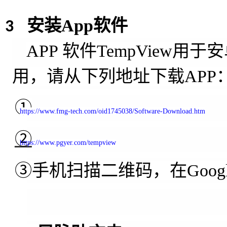
安装
App
软件
3
APP
软件
TempView
用于安
用，请从下列地址下载
APP
①
https://www.fmg-tech.com/oid1745038/Software-Download.htm
②
https://www.pgyer.com/tempview
③手机扫描二维码，在
Googl