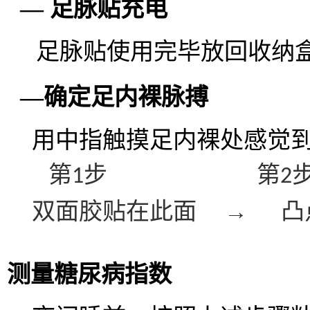
— 足脉贴充电
足脉贴使用完毕放回收纳
—确定足内裸脉搏
用中指触摸足内裸处感觉
第
步
第
1
2
双面胶贴在此面
→
凸
测量糖尿病指数