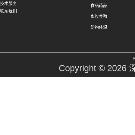
技术服务
食品药品
联系我们
畜牧养殖
动物体温
Copyright © 2026