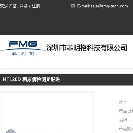
欢迎光临,
登录
/
注册
E-mail:sale@fmg-tech.com
HT120D 糖尿病检测足脉贴
分享
产品目
品牌
产品规