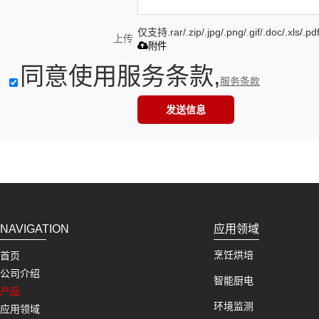
仅支持.rar/.zip/.jpg/.png/.gif/.doc/.xls
上传
附件
同意使用服务条款,
服务条款
发送信息
NAVIGATION
应用领域
烹饪烘培
首页
公司介绍
智能厨电
产品
环境监测
应用领域