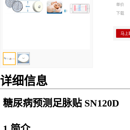
单价
下载
马上
详细信息
糖尿病预测足脉贴 SN120D
1
简介