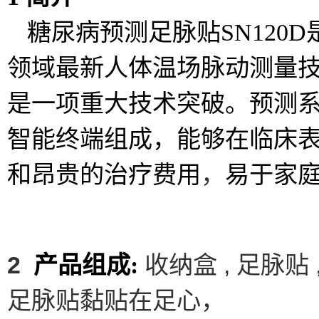
糖尿病预测足脉贴
SN120D
领域最新人体温场脉动测量
是一项重大技术突破。预测
智能终端组成，能够在临床
和昂贵的治疗费用
，
易于家
2
,
产品组成:
收纳盒
足脉贴
黏贴在足心，
足脉贴