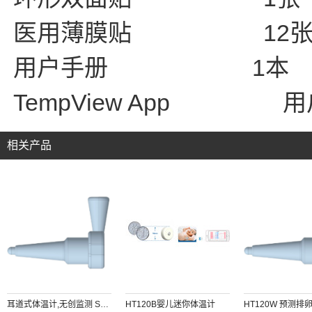
12
医用薄膜贴
1
用户手册
本
TempView App
用
相关产品
耳道式体温计,无创监测 SV222
HT120B婴儿迷你体温计
HT120W 预测排