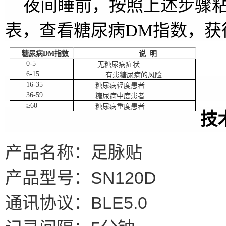
夜间睡前，按照上述步骤
表，查看糖尿病
DM
指数，获
糖尿病
DM
指数
说 明
0-5
无糖尿病症状
6-15
有患糖尿病的风险
16-35
糖尿病轻度患者
36-59
糖尿病中度患者
≥
60
糖尿病重度患者
技
产品名称：足脉贴
SN120D
产品型号：
BLE5.0
通讯协议：