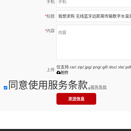
手机
*
标题
*
内容
仅支持.rar/.zip/.jpg/.png/.gif/.doc/.xls
上传
附件
同意使用服务条款,
服务条款
发送信息