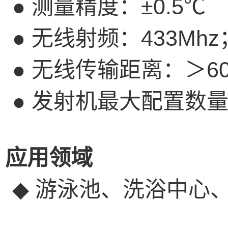
●
测量精度：±
0.5
℃
●
无线射频：
433Mhz
●
无线传输距离：＞
6
●
发射机最大配置数
应用领域
◆
游泳池、洗浴中心