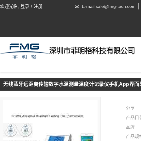
欢迎光临,
登录
/
注册
E-mail:sale@fmg-tech.com
无线蓝牙远距离传输数字水温测量温度计记录仪手机App界
分享
产品目
品牌
产品规