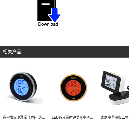
相关产品
数字表盘温湿度计房间 药品 雪茄 红酒 摄影仪器放置箱等温湿度测量仪 可查询48h记录 背部磁铁吸附
LED背光带时钟表盘电子数字温湿度计（橙色）