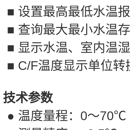
■
设置最高最低水温
■
查询最大最小水温
■
显示水温、室内温
■
C/F
温度显示单位转
技术参数
●
温度量程：
0
～
70
℃